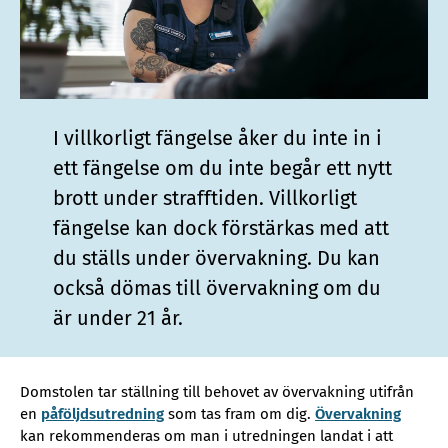
I villkorligt fängelse åker du inte in i
ett fängelse om du inte begår ett nytt
brott under strafftiden. Villkorligt
fängelse kan dock förstärkas med att
du ställs under övervakning. Du kan
också dömas till övervakning om du
är under 21 år.
Domstolen tar ställning till behovet av övervakning utifrån
en
påföljdsutredning
som tas fram om dig.
Övervakning
kan rekommenderas om man i utredningen landat i att