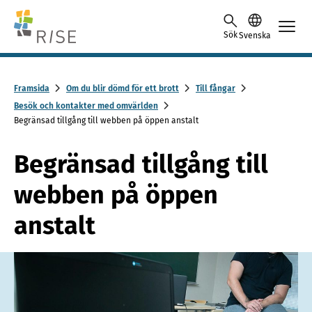
Skip to content -saavutettavuusohje
Sök
Svenska
Framsida
Om du blir dömd för ett brott
Till fångar
Besök och kontakter med omvärlden
Begränsad tillgång till webben på öppen anstalt
Begränsad tillgång till
webben på öppen
anstalt