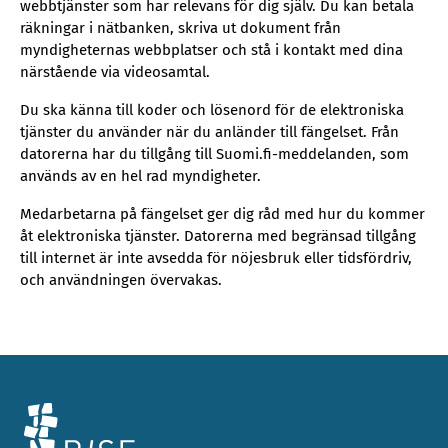
webbtjänster som har relevans för dig själv. Du kan betala
räkningar i nätbanken, skriva ut dokument från
myndigheternas webbplatser och stå i kontakt med dina
närstående via videosamtal.
Du ska känna till koder och lösenord för de elektroniska
tjänster du använder när du anländer till fängelset. Från
datorerna har du tillgång till Suomi.fi-meddelanden, som
används av en hel rad myndigheter.
Medarbetarna på fängelset ger dig råd med hur du kommer
åt elektroniska tjänster. Datorerna med begränsad tillgång
till internet är inte avsedda för nöjesbruk eller tidsfördriv,
och användningen övervakas.