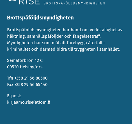
Brottspåföljdsmyndigheten
Brottspåföljdsmyndigheten har hand om verkställighet av
häktning, samhällspåföljder och fängelsestraff.
Myndigheten har som mål att förebygga återfall i
kriminalitet och därmed bidra till tryggheten i samhället.
Semaforbron 12 C
00520 Helsingfors
Tfn +358 29 56 88500
Fax +358 29 56 65440
E-post:
kirjaamo.rise(at)om.fi