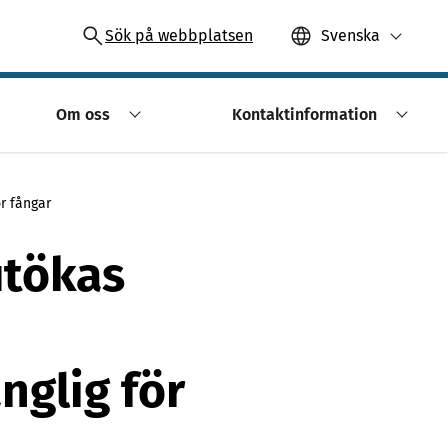
Sök på webbplatsen
Svenska
Om oss
Kontaktinformation
r fångar
utökas
nglig för