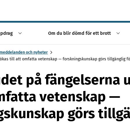
ppdrag
Om du blir dömd för ett brott
meddelanden och nyheter
kas till att omfatta vetenskap — forskningskunskap görs tillgänglig fö
det på fängelserna 
 omfatta vetenskap —
gskunskap görs tillgä