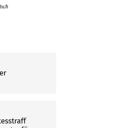
du.fi
er
esstraff