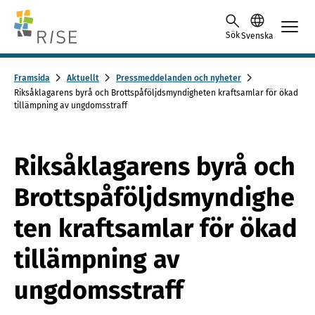
Skip to content -saavutettavuusohje
Sök
Svenska
Framsida
Aktuellt
Pressmeddelanden och nyheter
Riksåklagarens byrå och Brottspåföljdsmyndigheten kraftsamlar för ökad
tillämpning av ungdomsstraff
Riksåklagarens byrå och
Brottspåföljdsmyndighe
ten kraftsamlar för ökad
tillämpning av
ungdomsstraff