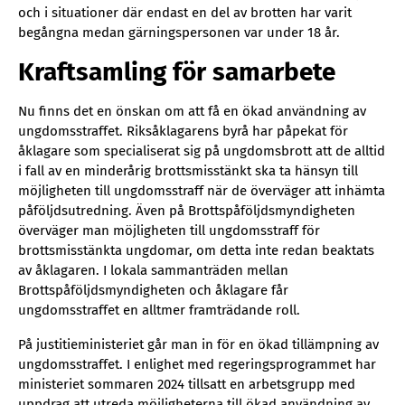
och i situationer där endast en del av brotten har varit
begångna medan gärningspersonen var under 18 år.
Kraftsamling för samarbete
Nu finns det en önskan om att få en ökad användning av
ungdomsstraffet. Riksåklagarens byrå har påpekat för
åklagare som specialiserat sig på ungdomsbrott att de alltid
i fall av en minderårig brottsmisstänkt ska ta hänsyn till
möjligheten till ungdomsstraff när de överväger att inhämta
påföljdsutredning. Även på Brottspåföljdsmyndigheten
överväger man möjligheten till ungdomsstraff för
brottsmisstänkta ungdomar, om detta inte redan beaktats
av åklagaren. I lokala sammanträden mellan
Brottspåföljdsmyndigheten och åklagare får
ungdomsstraffet en alltmer framträdande roll.
På justitieministeriet går man in för en ökad tillämpning av
ungdomsstraffet. I enlighet med regeringsprogrammet har
ministeriet sommaren 2024 tillsatt en arbetsgrupp med
uppdrag att utreda möjligheterna till ökad användning av