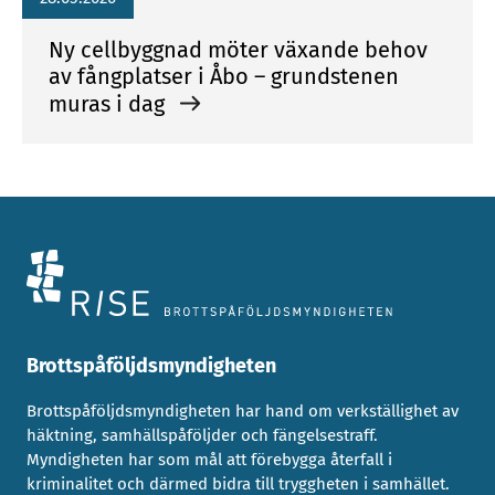
Ny cellbyggnad möter växande behov
av fångplatser i Åbo – grundstenen
muras i dag
Brottspåföljdsmyndigheten
Brottspåföljdsmyndigheten har hand om verkställighet av
häktning, samhällspåföljder och fängelsestraff.
Myndigheten har som mål att förebygga återfall i
kriminalitet och därmed bidra till tryggheten i samhället.