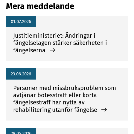
Mera meddelande
01.07.2026
Justitieministeriet: Ändringar i
fängelselagen stärker säkerheten i
fängelserna
23.06.2026
Personer med missbruksproblem som
avtjänar bötesstraff eller korta
fängelsestraff har nytta av
rehabilitering utanför fängelse
28.05.2026