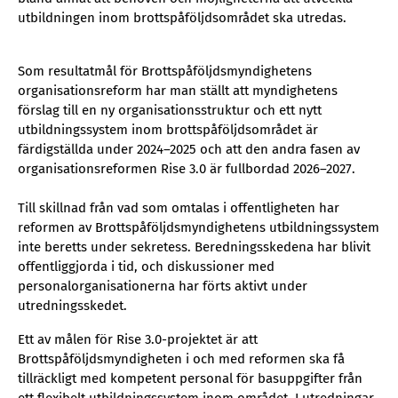
utbildningen inom brottspåföljdsområdet ska utredas.
Som resultatmål för Brottspåföljdsmyndighetens
organisationsreform har man ställt att myndighetens
förslag till en ny organisationsstruktur och ett nytt
utbildningssystem inom brottspåföljdsområdet är
färdigställda under 2024–2025 och att den andra fasen av
organisationsreformen Rise 3.0 är fullbordad 2026–2027.
Till skillnad från vad som omtalas i offentligheten har
reformen av Brottspåföljdsmyndighetens utbildningssystem
inte beretts under sekretess. Beredningsskedena har blivit
offentliggjorda i tid, och diskussioner med
personalorganisationerna har förts aktivt under
utredningsskedet.
Ett av målen för Rise 3.0-projektet är att
Brottspåföljdsmyndigheten i och med reformen ska få
tillräckligt med kompetent personal för basuppgifter från