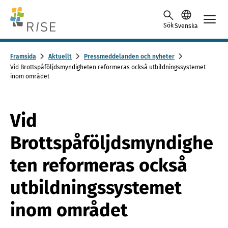
Skip to content -saavutettavuusohje
Sök
Svenska
Framsida
Aktuellt
Pressmeddelanden och nyheter
Vid Brottspåföljdsmyndigheten reformeras också utbildningssystemet
inom området
Vid
Brottspåföljdsmyndighe
ten reformeras också
utbildningssystemet
inom området