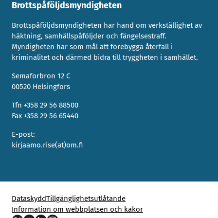
Brottspåföljdsmyndigheten
Brottspåföljdsmyndigheten har hand om verkställighet av
häktning, samhällspåföljder och fängelsestraff.
Myndigheten har som mål att förebygga återfall i
kriminalitet och därmed bidra till tryggheten i samhället.
Semaforbron 12 C
00520 Helsingfors
Tfn +358 29 56 88500
Fax +358 29 56 65440
E-post:
kirjaamo.rise(at)om.fi
Dataskydd
Tillgänglighetsutlåtande
Information om webbplatsen och kakor