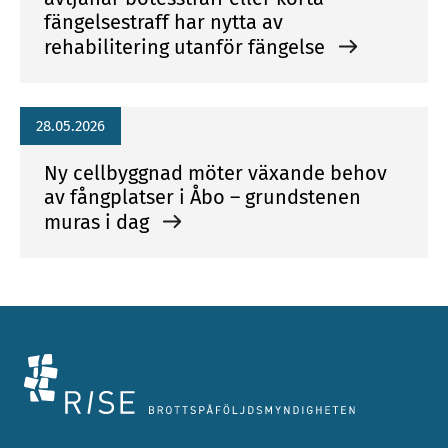
fängelsestraff har nytta av
rehabilitering utanför fängelse
28.05.2026
Ny cellbyggnad möter växande behov
av fångplatser i Åbo – grundstenen
muras i dag