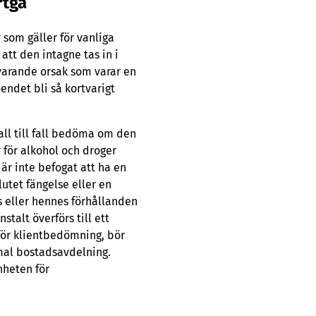
rtgå
v som gäller för vanliga
att den intagne tas in i
tsvarande orsak som varar en
oendet bli så kortvarigt
fall till fall bedöma om den
v för alkohol och droger
 är inte befogat att ha en
lutet fängelse eller en
s eller hennes förhållanden
talt överförs till ett
 för klientbedömning, bör
rmal bostadsavdelning.
nheten för