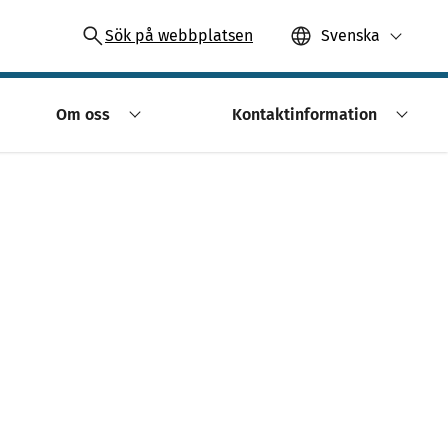
Sök på webbplatsen
Svenska
Om oss
Kontaktinformation