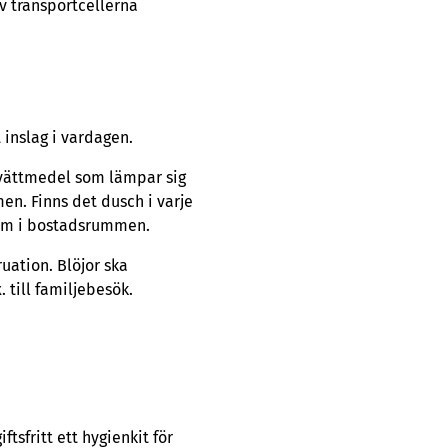
av transportcellerna
 inslag i vardagen.
 tvättmedel som lämpar sig
en. Finns det dusch i varje
dem i bostadsrummen.
uation. Blöjor ska
 till familjebesök.
ftsfritt ett hygienkit för