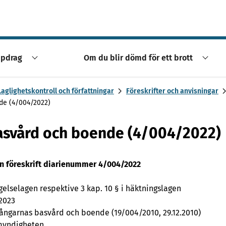
ppdrag
Om du blir dömd för ett brott
Laglighetskontroll och författningar
Föreskrifter och anvisningar
de (4/004/2022)
asvård och boende (4/004/2022)
n föreskrift diarienummer 4/004/2022
ngelselagen respektive 3 kap. 10 § i häktningslagen
 2023
fångarnas basvård och boende (19/004/2010, 29.12.2010)
myndigheten