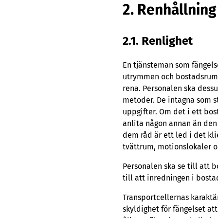
2. Renhållning
2.1. Renlighet
En tjänsteman som fängelse
utrymmen och bostadsrum hå
rena. Personalen ska dessut
metoder. De intagna som st
uppgifter. Om det i ett bos
anlita någon annan än den i
dem råd är ett led i det kl
tvättrum, motionslokaler o
Personalen ska se till at
till att inredningen i bost
Transportcellernas karaktär
skyldighet för fängelset att