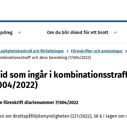
ppdrag
Om du blir dömd för ett brott
Laglighetskontroll och författningar
Föreskrifter och anvisningar
ombinationsstraff och dess beredning (7/004/2022)
id som ingår i kombinationsstraf
004/2022)
n föreskrift diarienummer 7/004/2022
gen om Brottspåföljdsmyndigheten (221/2022), 38 § i lagen om 