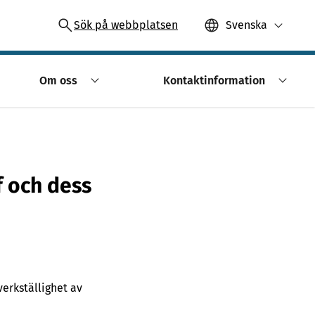
Sök på webbplatsen
Svenska
Om oss
Kontaktinformation
f och dess
verkställighet av