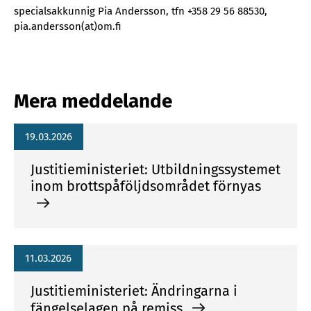
specialsakkunnig Pia Andersson, tfn +358 29 56 88530,
pia.andersson(at)om.fi
Mera meddelande
19.03.2026
Justitieministeriet: Utbildningssystemet
inom brottspåföljdsområdet förnyas
11.03.2026
Justitieministeriet: Ändringarna i
fängelselagen på remiss