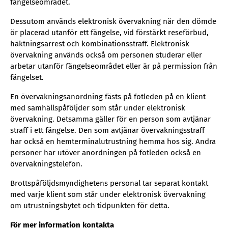
fängelseområdet.
Dessutom används elektronisk övervakning när den dömde
ör placerad utanför ett fängelse, vid förstärkt reseförbud,
häktningsarrest och kombinationsstraff. Elektronisk
övervakning används också om personen studerar eller
arbetar utanför fängelseområdet eller är på permission från
fängelset.
En övervakningsanordning fästs på fotleden på en klient
med samhällspåföljder som står under elektronisk
övervakning. Detsamma gäller för en person som avtjänar
straff i ett fängelse. Den som avtjänar övervakningsstraff
har också en hemterminalutrustning hemma hos sig. Andra
personer har utöver anordningen på fotleden också en
övervakningstelefon.
Brottspåföljdsmyndighetens personal tar separat kontakt
med varje klient som står under elektronisk övervakning
om utrustningsbytet och tidpunkten för detta.
För mer information kontakta