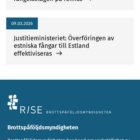
09.03.2026
Justitieministeriet: Överföringen av
estniska fångar till Estland
effektiviseras
Brottspåföljdsmyndigheten