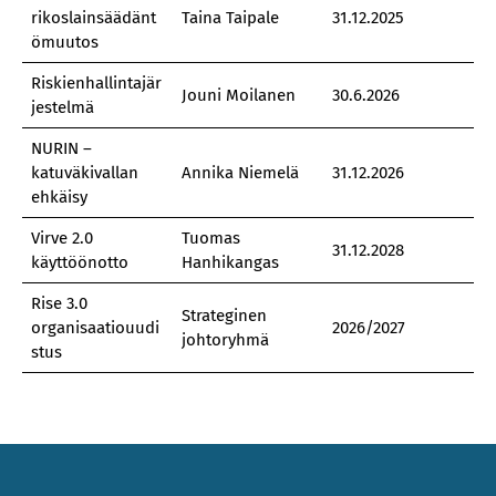
rikoslainsäädänt
Taina Taipale
31.12.2025
ömuutos
Riskienhallintajär
Jouni Moilanen
30.6.2026
jestelmä
NURIN –
katuväkivallan
Annika Niemelä
31.12.2026
ehkäisy
Virve 2.0
Tuomas
31.12.2028
käyttöönotto
Hanhikangas
Rise 3.0
Strateginen
organisaatiouudi
2026/2027
johtoryhmä
stus