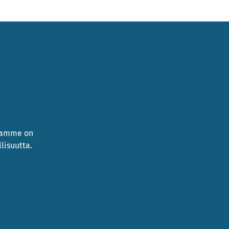
namme on
lisuutta.