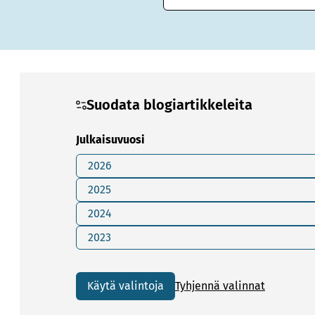
Suodata blogiartikkeleita
Julkaisuvuosi
2026
2025
2024
2023
Käytä valintoja
Tyhjennä valinnat