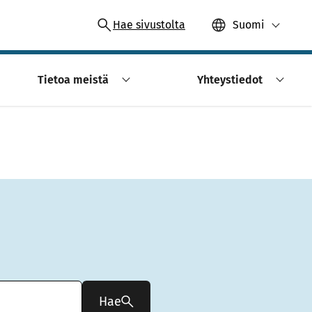
Hae sivustolta
Suomi
Tietoa meistä
Yhteystiedot
Hae