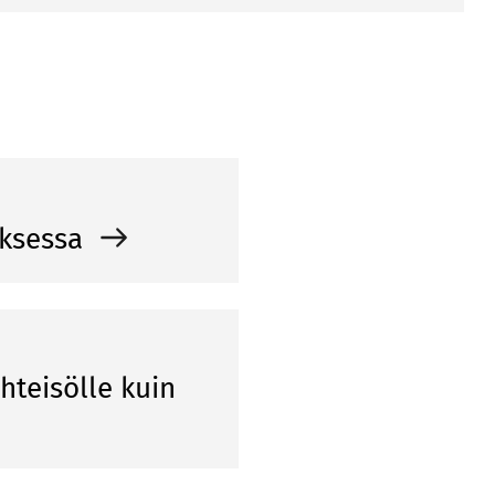
oksessa
hteisölle kuin