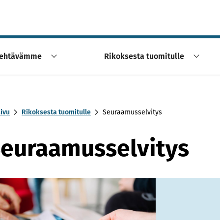
ehtävämme
Rikoksesta tuomitulle
sivu
Rikoksesta tuomitulle
Seuraamusselvitys
euraamusselvitys