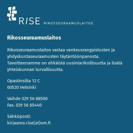
Rikosseuraamuslaitos
Rikosseuraamuslaitos vastaa vankeusrangaistusten ja
yhdyskuntaseuraamusten täytäntöönpanosta.
Tavoitteenamme on ehkäistä uusintarikollisuutta ja lisätä
yhteiskunnan turvallisuutta.
Opastinsilta 12 C
00520 Helsinki
Vaihde 029 56 88500
Fax. 029 56 65440
Sähköposti:
kirjaamo.rise(at)om.fi