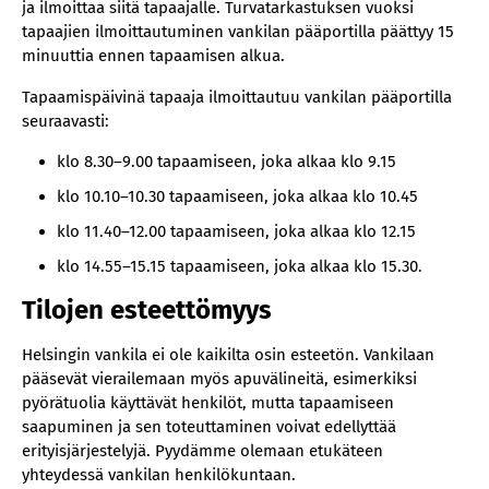
ja ilmoittaa siitä tapaajalle. Turvatarkastuksen vuoksi
tapaajien ilmoittautuminen vankilan pääportilla päättyy 15
minuuttia ennen tapaamisen alkua.
Tapaamispäivinä tapaaja ilmoittautuu vankilan pääportilla
seuraavasti:
klo 8.30–9.00 tapaamiseen, joka alkaa klo 9.15
klo 10.10–10.30 tapaamiseen, joka alkaa klo 10.45
klo 11.40–12.00 tapaamiseen, joka alkaa klo 12.15
klo 14.55–15.15 tapaamiseen, joka alkaa klo 15.30.
Tilojen esteettömyys
Helsingin vankila ei ole kaikilta osin esteetön. Vankilaan
pääsevät vierailemaan myös apuvälineitä, esimerkiksi
pyörätuolia käyttävät henkilöt, mutta tapaamiseen
saapuminen ja sen toteuttaminen voivat edellyttää
erityisjärjestelyjä. Pyydämme olemaan etukäteen
yhteydessä vankilan henkilökuntaan.