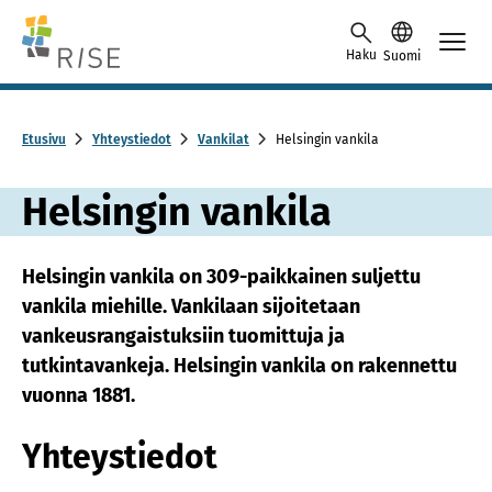
Skip to content -saavutettavuusohje
Haku
Suomi
Etusivu
Yhteystiedot
Vankilat
Helsingin vankila
Helsingin vankila
Helsingin vankila on 309-paikkainen suljettu
vankila miehille. Vankilaan sijoitetaan
vankeusrangaistuksiin tuomittuja ja
tutkintavankeja. Helsingin vankila on rakennettu
vuonna 1881.
Yhteystiedot