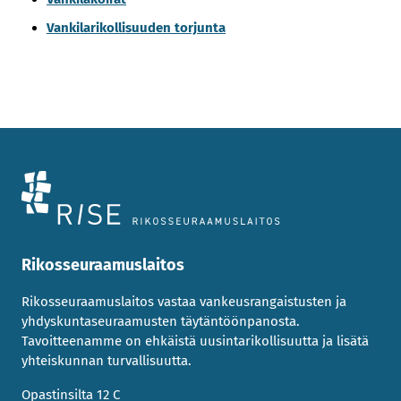
Vankilarikollisuuden torjunta
Rikosseuraamuslaitos
Rikosseuraamuslaitos vastaa vankeusrangaistusten ja
yhdyskuntaseuraamusten täytäntöönpanosta.
Tavoitteenamme on ehkäistä uusintarikollisuutta ja lisätä
yhteiskunnan turvallisuutta.
Opastinsilta 12 C