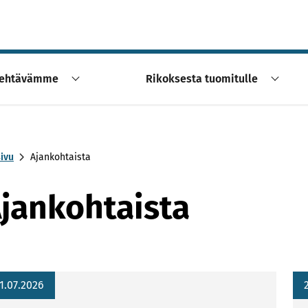
ehtävämme
Rikoksesta tuomitulle
sivu
Ajankohtaista
jankohtaista
1.07.2026