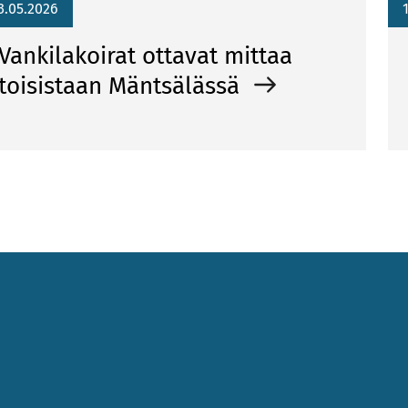
3.05.2026
Vankilakoirat ottavat mittaa
toisistaan Mäntsälässä