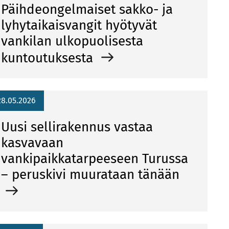
Päihdeongelmaiset sakko- ja
lyhytaikaisvangit hyötyvät
vankilan ulkopuolisesta
kuntoutuksesta
28.05.2026
Uusi sellirakennus vastaa
kasvavaan
vankipaikkatarpeeseen Turussa
– peruskivi muurataan tänään