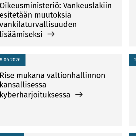
Oikeusministeriö: Vankeuslakiin
esitetään muutoksia
vankilaturvallisuuden
lisäämiseksi
8.06.2026
Rise mukana valtionhallinnon
kansallisessa
kyberharjoituksessa