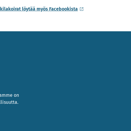
kilakoirat löytää myös Facebookista
namme on
lisuutta.