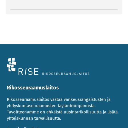
Rikosseuraamuslaitos
Rikosseuraamuslaitos vastaa vankeusrangaistusten ja
yhdyskuntaseuraamusten täytäntöönpanosta.
Tavoitteenamme on ehkäistä uusintarikollisuutta ja lisätä
yhteiskunnan turvallisuutta.