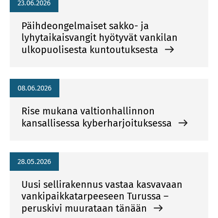
23.06.2026
Päihdeongelmaiset sakko- ja
lyhytaikaisvangit hyötyvät vankilan
ulkopuolisesta kuntoutuksesta
08.06.2026
Rise mukana valtionhallinnon
kansallisessa kyberharjoituksessa
28.05.2026
Uusi sellirakennus vastaa kasvavaan
vankipaikkatarpeeseen Turussa –
peruskivi muurataan tänään