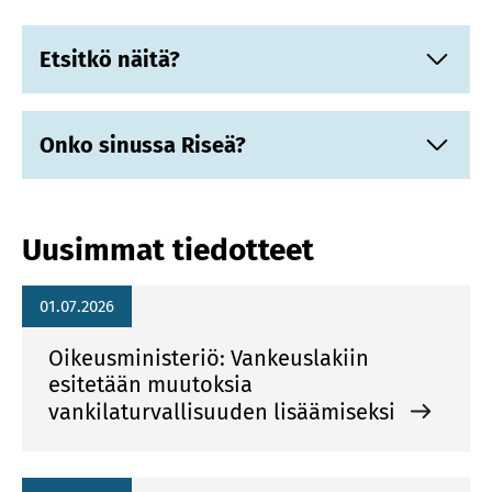
Etsitkö näitä?
Onko sinussa Riseä?
Uusimmat tiedotteet
01.07.2026
Oikeusministeriö: Vankeuslakiin
esitetään muutoksia
vankilaturvallisuuden lisäämiseksi