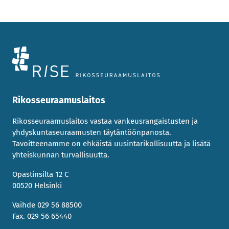
Rikosseuraamuslaitos
Rikosseuraamuslaitos vastaa vankeusrangaistusten ja
yhdyskuntaseuraamusten täytäntöönpanosta.
Tavoitteenamme on ehkäistä uusintarikollisuutta ja lisätä
yhteiskunnan turvallisuutta.
Opastinsilta 12 C
00520 Helsinki
Vaihde 029 56 88500
Fax. 029 56 65440