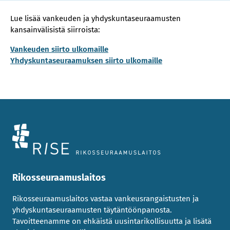
Lue lisää vankeuden ja yhdyskuntaseuraamusten
kansainvälisistä siirroista:
Vankeuden siirto ulkomaille
Yhdyskuntaseuraamuksen siirto ulkomaille
Rikosseuraamuslaitos
Rikosseuraamuslaitos vastaa vankeusrangaistusten ja
yhdyskuntaseuraamusten täytäntöönpanosta.
Tavoitteenamme on ehkäistä uusintarikollisuutta ja lisätä