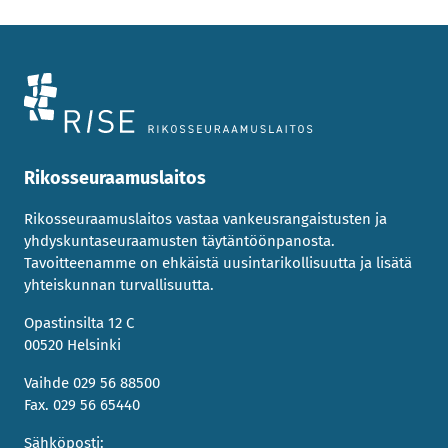
Rikosseuraamuslaitos
Rikosseuraamuslaitos vastaa vankeusrangaistusten ja
yhdyskuntaseuraamusten täytäntöönpanosta.
Tavoitteenamme on ehkäistä uusintarikollisuutta ja lisätä
yhteiskunnan turvallisuutta.
Opastinsilta 12 C
00520 Helsinki
Vaihde 029 56 88500
Fax. 029 56 65440
Sähköposti: