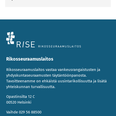
Rikosseuraamuslaitos
Rikosseuraamuslaitos vastaa vankeusrangaistusten ja
yhdyskuntaseuraamusten täytäntöönpanosta.
Tavoitteenamme on ehkäistä uusintarikollisuutta ja lisätä
yhteiskunnan turvallisuutta.
Opastinsilta 12 C
00520 Helsinki
Vaihde 029 56 88500