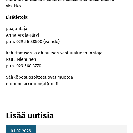
yksikkö.
Lisätietoja:
pääjohtaja
Anna Arola-Järvi
puh. 029 56 88500 (vaihde)
kehittämisen ja ohjauksen vastuualueen johtaja
Pauli Nieminen
puh. 029 568 3770
Sähköpostiosoitteet ovat muotoa
etunimi.sukunimi(at)om.fi.
Lisää uutisia
01.07.2026