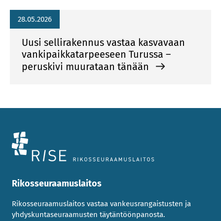
28.05.2026
Uusi sellirakennus vastaa kasvavaan
vankipaikkatarpeeseen Turussa –
peruskivi muurataan tänään
Rikosseuraamuslaitos
Rikosseuraamuslaitos vastaa vankeusrangaistusten ja
yhdyskuntaseuraamusten täytäntöönpanosta.