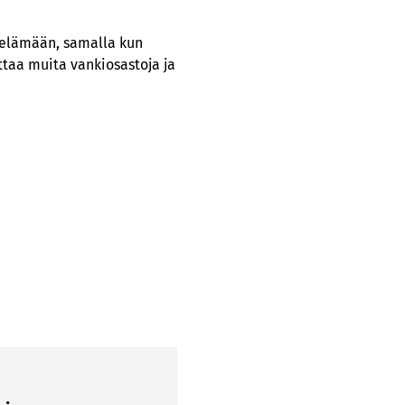
elämään, samalla kun
ttaa muita vankiosastoja ja