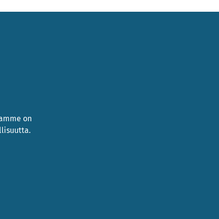
namme on
lisuutta.