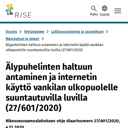
Skip to content -saavutettavuusohje
Haku
Suomi
Etusivu
Tehtävämme
Laillisuusvalvonta ja säännökset
Määräykset ja ohjeet
Älypuhelinten haltuun antaminen ja internetin käyttö vankilan
ulkopuolelle suuntautuvilla luvilla (27/601/2020)
Älypuhelinten haltuun
antaminen ja internetin
käyttö vankilan ulkopuolelle
suuntautuvilla luvilla
(27/601/2020)
Rikosseuraamuslaitoksen ohje diaarinumero 27/601/2020,
4.12.2020