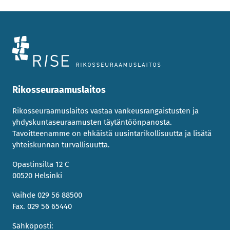
Rikosseuraamuslaitos
Rikosseuraamuslaitos vastaa vankeusrangaistusten ja
yhdyskuntaseuraamusten täytäntöönpanosta.
Tavoitteenamme on ehkäistä uusintarikollisuutta ja lisätä
yhteiskunnan turvallisuutta.
Opastinsilta 12 C
00520 Helsinki
Vaihde 029 56 88500
Fax. 029 56 65440
Sähköposti: