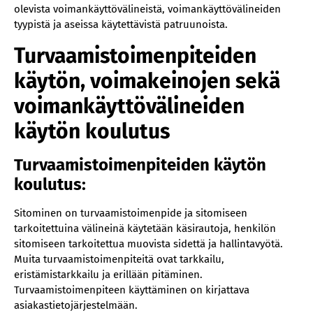
olevista voimankäyttövälineistä, voimankäyttövälineiden
tyypistä ja aseissa käytettävistä patruunoista.
Turvaamistoimenpiteiden
käytön, voimakeinojen sekä
voimankäyttövälineiden
käytön koulutus
Turvaamistoimenpiteiden käytön
koulutus:
Sitominen on turvaamistoimenpide ja sitomiseen
tarkoitettuina välineinä käytetään käsirautoja, henkilön
sitomiseen tarkoitettua muovista sidettä ja hallintavyötä.
Muita turvaamistoimenpiteitä ovat tarkkailu,
eristämistarkkailu ja erillään pitäminen.
Turvaamistoimenpiteen käyttäminen on kirjattava
asiakastietojärjestelmään.