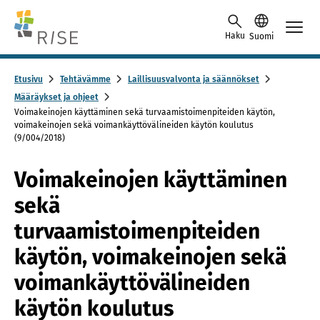
Skip to content -saavutettavuusohje
Haku
Suomi
Etusivu
Tehtävämme
Laillisuusvalvonta ja säännökset
Määräykset ja ohjeet
Voimakeinojen käyttäminen sekä turvaamistoimenpiteiden käytön,
voimakeinojen sekä voimankäyttövälineiden käytön koulutus
(9/004/2018)
Voimakeinojen käyttäminen
sekä
turvaamistoimenpiteiden
käytön, voimakeinojen sekä
voimankäyttövälineiden
käytön koulutus