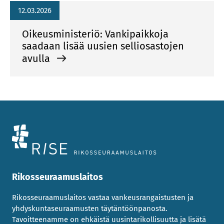
12.03.2026
Oikeusministeriö: Vankipaikkoja
saadaan lisää uusien selliosastojen
avulla
Rikosseuraamuslaitos
Rikosseuraamuslaitos vastaa vankeusrangaistusten ja
yhdyskuntaseuraamusten täytäntöönpanosta.
Tavoitteenamme on ehkäistä uusintarikollisuutta ja lisätä