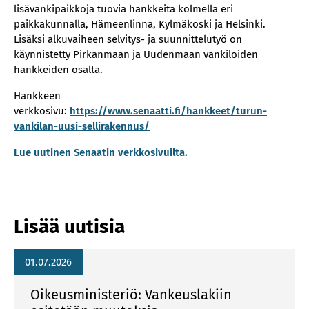
lisävankipaikkoja tuovia hankkeita kolmella eri
paikkakunnalla, Hämeenlinna, Kylmäkoski ja Helsinki.
Lisäksi alkuvaiheen selvitys- ja suunnittelutyö on
käynnistetty Pirkanmaan ja Uudenmaan vankiloiden
hankkeiden osalta.
Hankkeen
verkkosivu:
https://www.senaatti.fi/hankkeet/turun-
vankilan-uusi-sellirakennus/
Lue uutinen Senaatin verkkosivuilta.
Lisää uutisia
01.07.2026
Oikeusministeriö: Vankeuslakiin