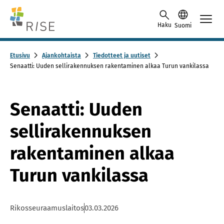
Skip to content -saavutettavuusohje
Haku
Suomi
Etusivu
Ajankohtaista
Tiedotteet ja uutiset
Senaatti: Uuden sellirakennuksen rakentaminen alkaa Turun vankilassa
Senaatti: Uuden
sellirakennuksen
rakentaminen alkaa
Turun vankilassa
Rikosseuraamuslaitos
03.03.2026