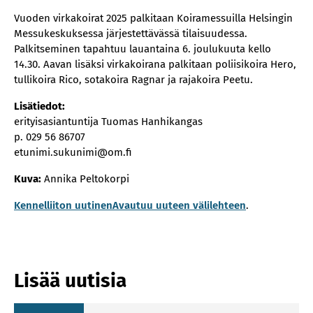
Vuoden virkakoirat 2025 palkitaan Koiramessuilla Helsingin
Messukeskuksessa järjestettävässä tilaisuudessa.
Palkitseminen tapahtuu lauantaina 6. joulukuuta kello
14.30. Aavan lisäksi virkakoirana palkitaan poliisikoira Hero,
tullikoira Rico, sotakoira Ragnar ja rajakoira Peetu.
Lisätiedot:
erityisasiantuntija Tuomas Hanhikangas
p. 029 56 86707
etunimi.sukunimi@om.fi
Kuva:
Annika Peltokorpi
Kennelliiton uutinenAvautuu uuteen välilehteen
.
Lisää uutisia