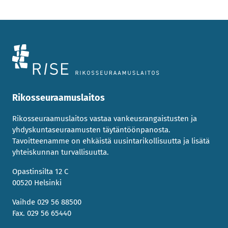
Rikosseuraamuslaitos
Rikosseuraamuslaitos vastaa vankeusrangaistusten ja
yhdyskuntaseuraamusten täytäntöönpanosta.
Tavoitteenamme on ehkäistä uusintarikollisuutta ja lisätä
yhteiskunnan turvallisuutta.
Opastinsilta 12 C
00520 Helsinki
Vaihde 029 56 88500
Fax. 029 56 65440