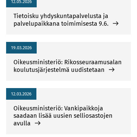
12.05.2026
Tietoisku yhdyskuntapalvelusta ja
palvelupaikkana toimimisesta 9.6.
19.03.2026
Oikeusministeriö: Rikosseuraamusalan
koulutusjärjestelmä uudistetaan
12.03.2026
Oikeusministeriö: Vankipaikkoja
saadaan lisää uusien selliosastojen
avulla